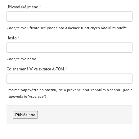
Uživatelské jméno
*
Zadejte své uživatelské jméno pro Asociace turistických oddílů mládeže.
Heslo
*
Zadejte své heslo.
Co znamená "A" ve zkratce A-TOM.
*
Prosíme odpovězte na otázku, jde o prevenci proti robotům a spamu. (Malá
nápověda je "Asociace")