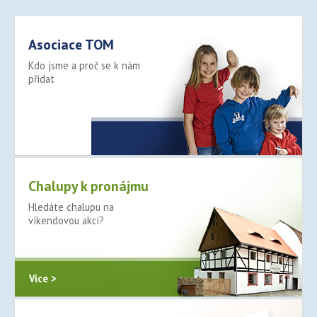
Asociace TOM
Kdo jsme a proč se k nám
přidat
Více >
Chalupy k pronájmu
Hledáte chalupu na
víkendovou akci?
Více >