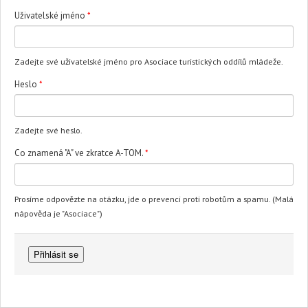
Uživatelské jméno
*
Zadejte své uživatelské jméno pro Asociace turistických oddílů mládeže.
Heslo
*
Zadejte své heslo.
Co znamená "A" ve zkratce A-TOM.
*
Prosíme odpovězte na otázku, jde o prevenci proti robotům a spamu. (Malá
nápověda je "Asociace")