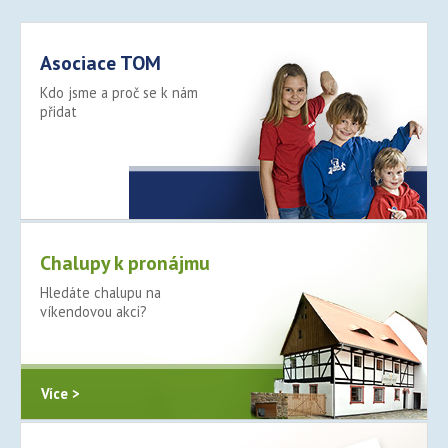
Asociace TOM
Kdo jsme a proč se k nám
přidat
Více >
Chalupy k pronájmu
Hledáte chalupu na
víkendovou akci?
Více >