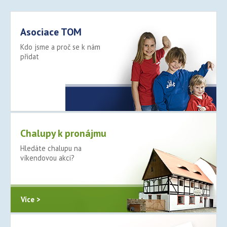
Asociace TOM
Kdo jsme a proč se k nám
přidat
Více >
Chalupy k pronájmu
Hledáte chalupu na
víkendovou akci?
Více >