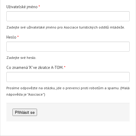
Uživatelské jméno
*
Zadejte své uživatelské jméno pro Asociace turistických oddílů mládeže.
Heslo
*
Zadejte své heslo.
Co znamená "A" ve zkratce A-TOM.
*
Prosíme odpovězte na otázku, jde o prevenci proti robotům a spamu. (Malá
nápověda je "Asociace")