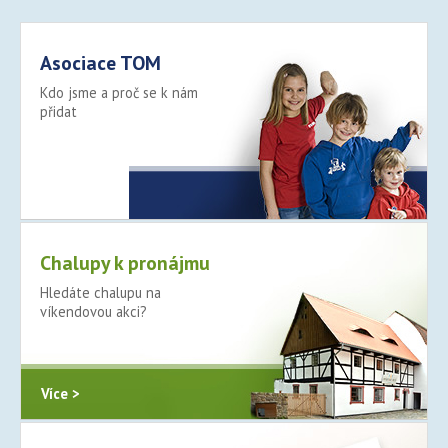
Asociace TOM
Kdo jsme a proč se k nám
přidat
Více >
Chalupy k pronájmu
Hledáte chalupu na
víkendovou akci?
Více >