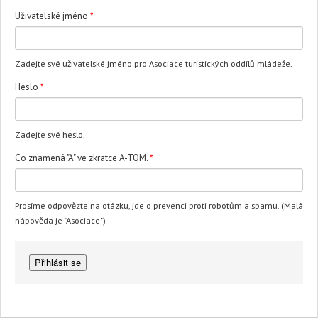
Uživatelské jméno
*
Zadejte své uživatelské jméno pro Asociace turistických oddílů mládeže.
Heslo
*
Zadejte své heslo.
Co znamená "A" ve zkratce A-TOM.
*
Prosíme odpovězte na otázku, jde o prevenci proti robotům a spamu. (Malá
nápověda je "Asociace")