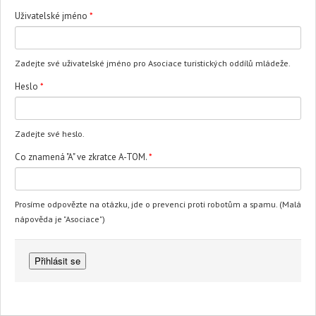
Uživatelské jméno
*
Zadejte své uživatelské jméno pro Asociace turistických oddílů mládeže.
Heslo
*
Zadejte své heslo.
Co znamená "A" ve zkratce A-TOM.
*
Prosíme odpovězte na otázku, jde o prevenci proti robotům a spamu. (Malá
nápověda je "Asociace")