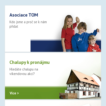
Asociace TOM
Kdo jsme a proč se k nám
přidat
Více >
Chalupy k pronájmu
Hledáte chalupu na
víkendovou akci?
Více >