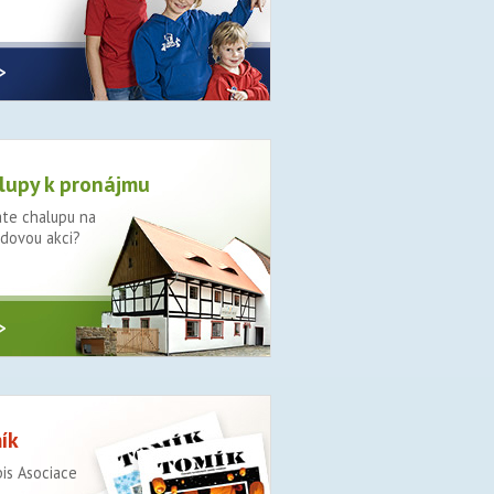
>
lupy k pronájmu
te chalupu na
dovou akci?
>
ík
is Asociace