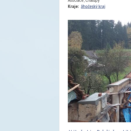
Asociace, Chalupy
Kraje:
Jihočeský kraj