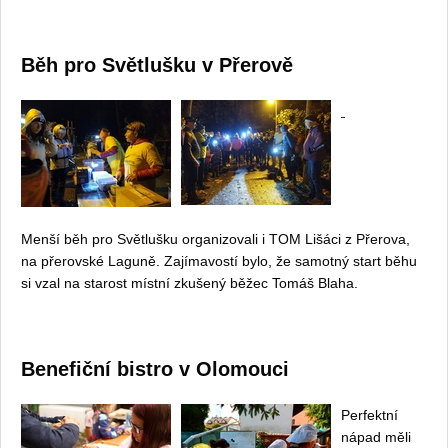
Běh pro Světlušku v Přerově
Menší běh pro Světlušku organizovali i TOM Lišáci z Přerova,
na přerovské Laguně. Zajímavostí bylo, že samotný start běhu
si vzal na starost místní zkušený běžec Tomáš Blaha.
Benefiční bistro v Olomouci
Perfektní
nápad měli