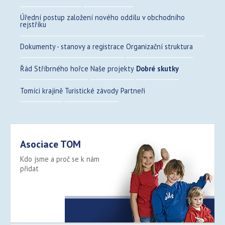
Úřední postup založení nového oddílu v obchodního
rejstříku
Dokumenty - stanovy a registrace
Organizační struktura
Řád Stříbrného hořce
Naše projekty
Dobré skutky
Tomíci krajině
Turistické závody
Partneři
Asociace TOM
Kdo jsme a proč se k nám
přidat
Více >