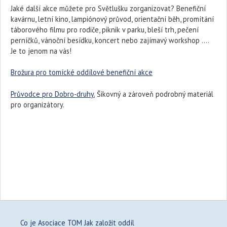
Jaké další akce můžete pro Světlušku zorganizovat? Benefiční
kavárnu, letní kino, lampiónový průvod, orientační běh, promítání
táborového filmu pro rodiče, piknik v parku, bleší trh, pečení
perníčků, vánoční besídku, koncert nebo zajímavý workshop ....
Je to jenom na vás!
Brožura pro tomícké oddílové benefiční akce
Průvodce pro Dobro-druhy.
Šikovný a zároveň podrobný materiál
pro organizátory.
Co je Asociace TOM
Jak založit oddíl