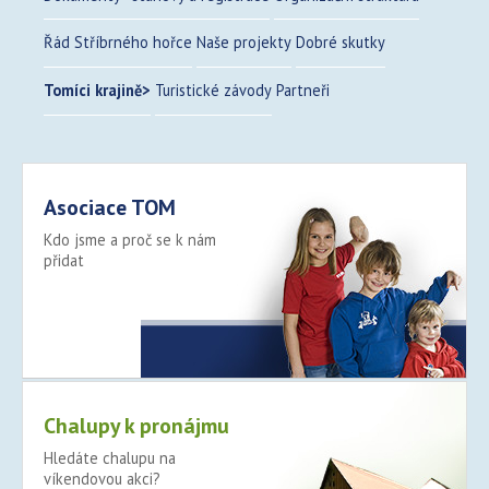
Řád Stříbrného hořce
Naše projekty
Dobré skutky
Tomíci krajině
Turistické závody
Partneři
Asociace TOM
Kdo jsme a proč se k nám
přidat
Více >
Chalupy k pronájmu
Hledáte chalupu na
víkendovou akci?