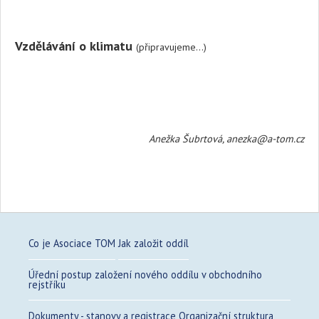
Vzdělávání o klimatu
(připravujeme...)
Anežka Šubrtová, anezka@a-tom.cz
Co je Asociace TOM
Jak založit oddíl
Úřední postup založení nového oddílu v obchodního
rejstříku
Dokumenty - stanovy a registrace
Organizační struktura