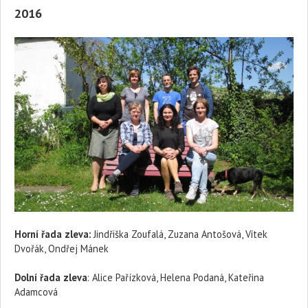
2016
Horní řada zleva:
Jindřiška Zoufalá, Zuzana Antošová, Vítek
Dvořák, Ondřej Mánek
Dolní řada zleva
: Alice Pařízková, Helena Podaná, Kateřina
Adamcová