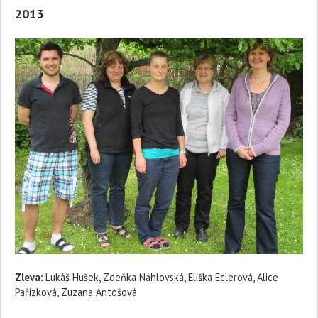
2013
Zleva:
Lukáš Hušek, Zdeňka Náhlovská, Eliška Eclerová, Alice
Pařízková, Zuzana Antošová