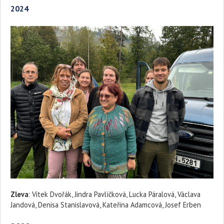
2024
Zleva
: Vítek Dvořák, Jindra Pavlíčková, Lucka Páralová, Václava
Jandová, Denisa Stanislavová, Kateřina Adamcová, Josef Erben