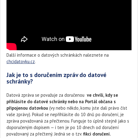
Další informace o datových schránkách naleznete na
chcidatovku.cz
.
Jak je to s doručením zpráv do datové
schránky?
Datová zpráva se považuje za doručenou
ve chvíli, kdy se
přihlásíte do datové schránky nebo na Portál občana s
připojenou datovkou
(vy nebo někdo, komu jste dali právo číst
vaše zprávy). Pokud se nepřihlásíte do 10 dnů po doručení, je
zpráva považovaná za přečtenou. Funguje to úplně stejně jako s
doporučeným dopisem — i ten je po 10 dnech od doručení
považovaný za přečtený. Jedná se o tzv.
fikci doručení.