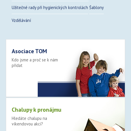
Užitečné rady při hygienických kontrolách
Šablony
Vzdělávání
Asociace TOM
Kdo jsme a proč se k nám
přidat
Více >
Chalupy k pronájmu
Hledáte chalupu na
víkendovou akci?