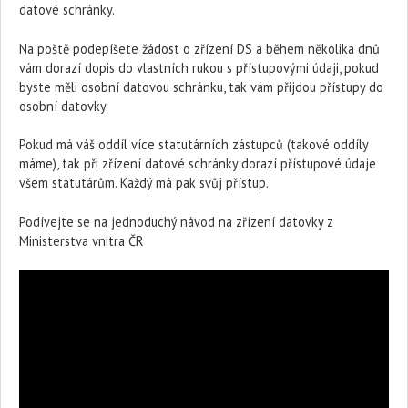
datové schránky.
Na poště podepíšete žádost o zřízení DS a během několika dnů
vám dorazí dopis do vlastních rukou s přístupovými údaji, pokud
byste měli osobní datovou schránku, tak vám přijdou přístupy do
osobní datovky.
Pokud má váš oddíl více statutárních zástupců (takové oddíly
máme), tak při zřízení datové schránky dorazí přístupové údaje
všem statutárům. Každý má pak svůj přístup.
Podívejte se na jednoduchý návod na zřízení datovky z
Ministerstva vnitra ČR