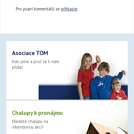
Pro psaní komentářů se
přihlaste
.
Asociace TOM
Kdo jsme a proč se k nám
přidat
Více >
Chalupy k pronájmu
Hledáte chalupu na
víkendovou akci?