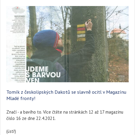
Tomík z českolipských Dakotů se slavně ocitl v Magazínu
Mladé fronty!
Značí - a bavího to. Více čtěte na stránkách 12 až 17 magazínu
číslo 16 ze dne 22.4.2021.
(ústř)