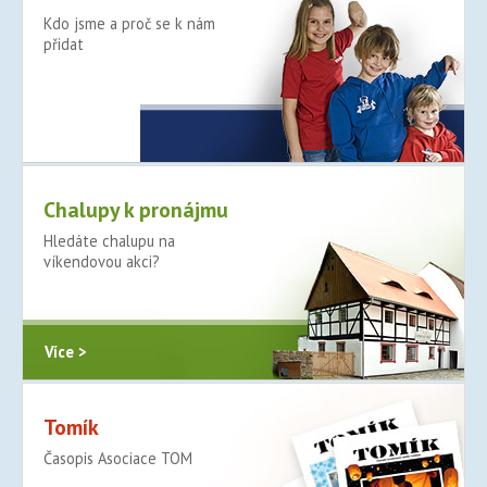
Kdo jsme a proč se k nám
přidat
Více >
Chalupy k pronájmu
Hledáte chalupu na
víkendovou akci?
Více >
Tomík
Časopis Asociace TOM