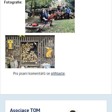
Fotografie:
Pro psaní komentářů se
přihlaste
.
Asociace TOM