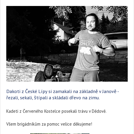
Dakoti z České Lípy si zamakali na základně v Janově -
řezali, sekali, štípali a skládali dřevo na zimu.
Kadeti z Červeného Kostelce posekali trávu v Dědově.
Všem brigádníkům za pomoc velice děkujeme!