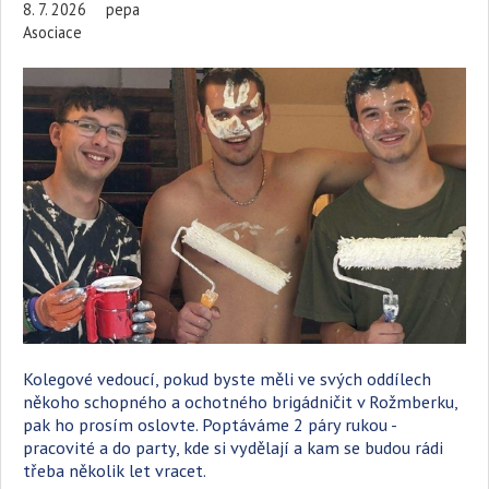
8. 7. 2026
pepa
Asociace
Kolegové vedoucí, pokud byste měli ve svých oddílech
někoho schopného a ochotného brigádničit v Rožmberku,
pak ho prosím oslovte. Poptáváme 2 páry rukou -
pracovité a do party, kde si vydělají a kam se budou rádi
třeba několik let vracet.