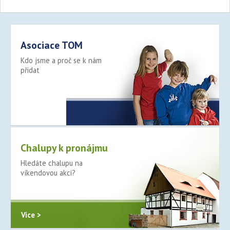
Asociace TOM
Kdo jsme a proč se k nám
přidat
Více >
Chalupy k pronájmu
Hledáte chalupu na
víkendovou akci?
Více >