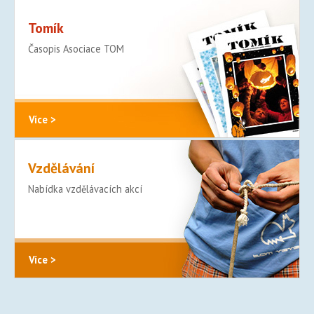
Tomík
Časopis Asociace TOM
Více >
Vzdělávání
Nabídka vzdělávacích akcí
Více >