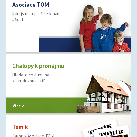
Asociace TOM
Kdo jsme a proč se k nám
přidat
Více >
Chalupy k pronájmu
Hledáte chalupu na
víkendovou akci?
Více >
Tomík
Časopis Asociace TOM