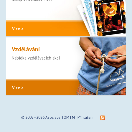
Více >
Vzdělávání
Nabídka vzdělávacích akcí
Více >
© 2002–2026 Asociace TOM | M |
Přihlášení