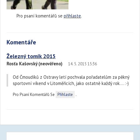
Pro psaní komentářů se
přihlaste
.
Komentáře
Železný tomík 2015
Rosťa Kašovský (neověřeno)
14. 5. 2015 15:36
Od Čmoudíků z Ostravy letí pochvala pořadatelům za pěkný
sportovní víkend v Litoměřicích, jako ostatně každý rok.... :-)
Pro Psaní Komentářů Se
Přihlaste
.