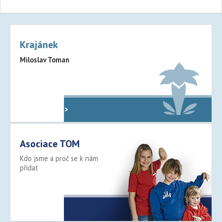
Krajánek
Miloslav Toman
Oddíly v kraji >
Asociace TOM
Kdo jsme a proč se k nám
přidat
Více >