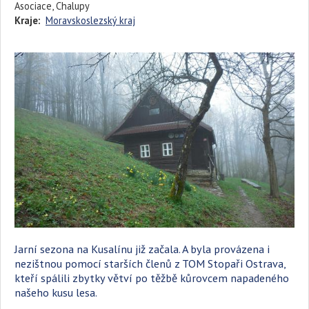
Asociace, Chalupy
Kraje:
Moravskoslezský kraj
Jarní sezona na Kusalínu již začala. A byla provázena i
nezištnou pomocí starších členů z TOM Stopaři Ostrava,
kteří spálili zbytky větví po těžbě kůrovcem napadeného
našeho kusu lesa.