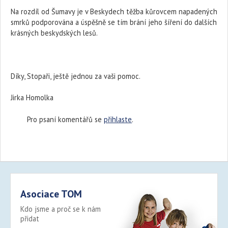
Na rozdíl od Šumavy je v Beskydech těžba kůrovcem napadených
smrků podporována a úspěšně se tím brání jeho šíření do dalších
krásných beskydských lesů.
Díky, Stopaři, ještě jednou za vaši pomoc.
Jirka Homolka
Pro psaní komentářů se
přihlaste
.
Asociace TOM
Kdo jsme a proč se k nám
přidat