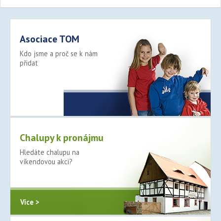
Asociace TOM
Kdo jsme a proč se k nám
přidat
Více >
Chalupy k pronájmu
Hledáte chalupu na
víkendovou akci?
Více >