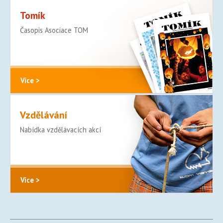
Tomík
Časopis Asociace TOM
Více >
Vzdělávání
Nabídka vzdělávacích akcí
Více >