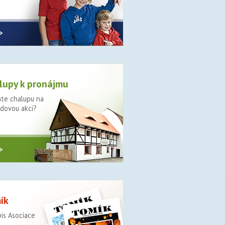
>
lupy k pronájmu
te chalupu na
dovou akci?
>
ík
is Asociace