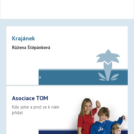
Krajánek
Růžena Štěpánková
Oddíly v kraji >
Asociace TOM
Kdo jsme a proč se k nám
přidat